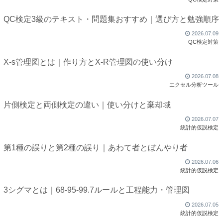
QC検定3級のテキスト・問題集おすすめ｜選び方と勉強順序
2026.07.09
QC検定対策
X-s管理図とは｜作り方とX-R管理図の使い分け
2026.07.08
エクセル分析ツール
片側検定と両側検定の違い｜使い分けと棄却域
2026.07.07
統計的仮説検定
第1種の誤りと第2種の誤り｜あわて者とぼんやり者
2026.07.06
統計的仮説検定
3シグマとは｜68-95-99.7ルールと工程能力・管理図
2026.07.05
統計的仮説検定