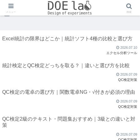
kazuma
メニュー
検索
Excel統計の限界はどこか｜統計ソフト4種の比較と選び方
2026.07.10
エクセル分析ツール
統計検定とQC検定どっちを取る？｜違いと選び方を比較
2026.07.09
QC検定対策
QC検定の電卓の選び方｜関数電卓NG・√付きが必須の理由
2026.07.09
QC検定対策
QC検定2級のテキスト・問題集おすすめ｜3級との違いと対
策
2026.07.09
QC検定対策