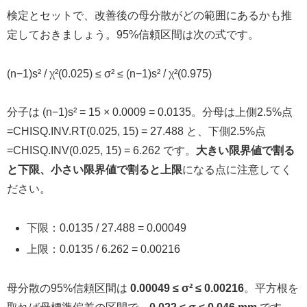
検定とセットで、改善後の母分散がどの範囲にあるかも推
定しておきましょう。95%信頼区間は次の式です。
(n−1)s² / χ²(0.025) ≤ σ² ≤ (n−1)s² / χ²(0.975)
分子は (n−1)s² = 15 × 0.0009 = 0.0135。分母は上側2.5%点
=CHISQ.INV.RT(0.025, 15) = 27.488 と、下側2.5%点
=CHISQ.INV(0.025, 15) = 6.262 です。
大きい限界値で割る
と下限、小さい限界値で割ると上限
になる点に注意してく
ださい。
下限：0.0135 / 27.488 = 0.00049
上限：0.0135 / 6.262 = 0.00216
母分散の95%信頼区間は
0.00049 ≤ σ² ≤ 0.00216
。平方根を