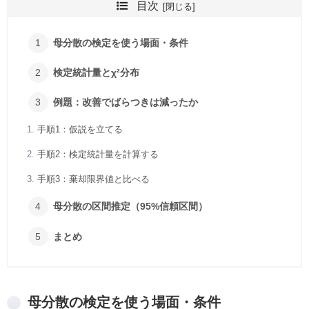
目次
母分散の検定を使う場面・条件
検定統計量とχ²分布
例題：改善でばらつきは減ったか
手順1：仮説を立てる
手順2：検定統計量を計算する
手順3：棄却限界値と比べる
母分散の区間推定（95%信頼区間）
まとめ
母分散の検定を使う場面・条件