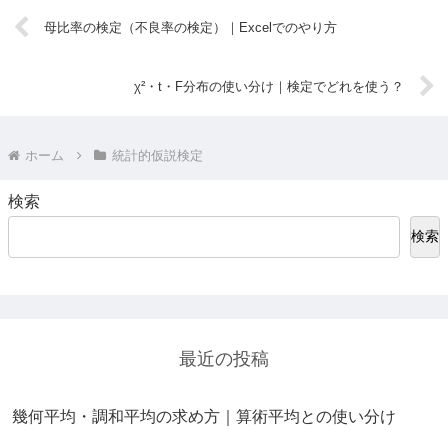
母比率の検定（不良率の検定）｜Excelでのやり方
χ²・t・F分布の使い分け｜検定でどれを使う？
ホーム
統計的仮説検定
検索
検索
最近の投稿
幾何平均・調和平均の求め方｜算術平均との使い分け