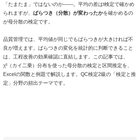
「たまたま」ではないのか——。平均の差はt検定で確かめ
られますが、
ばらつき（分散）が変わったか
を確かめるの
が母分散の検定です。
品質管理では、平均値が同じでもばらつきが大きければ不
良が増えます。ばらつきの変化を統計的に判断できること
は、工程改善の効果確認に直結します。この記事では、
χ²（カイ二乗）分布を使った母分散の検定と区間推定を、
Excelの関数と例題で解説します。QC検定2級の「検定と推
定」分野の頻出テーマです。