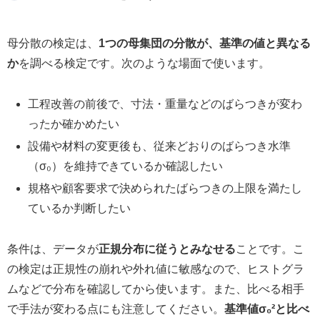
母分散の検定は、
1つの母集団の分散が、基準の値と異なる
か
を調べる検定です。次のような場面で使います。
工程改善の前後で、寸法・重量などのばらつきが変わ
ったか確かめたい
設備や材料の変更後も、従来どおりのばらつき水準
（σ₀）を維持できているか確認したい
規格や顧客要求で決められたばらつきの上限を満たし
ているか判断したい
条件は、データが
正規分布に従うとみなせる
ことです。こ
の検定は正規性の崩れや外れ値に敏感なので、ヒストグラ
ムなどで分布を確認してから使います。また、比べる相手
で手法が変わる点にも注意してください。
基準値σ₀²と比べ