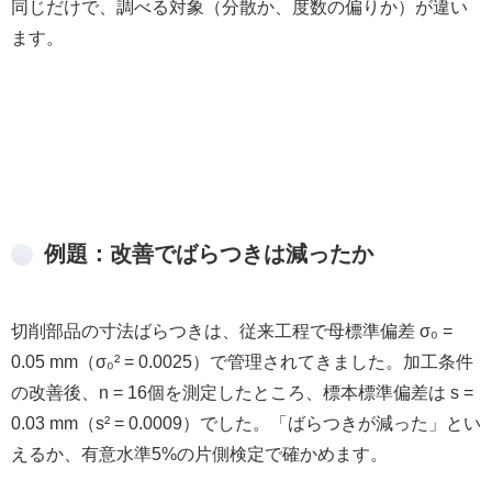
同じだけで、調べる対象（分散か、度数の偏りか）が違い
ます。
例題：改善でばらつきは減ったか
切削部品の寸法ばらつきは、従来工程で母標準偏差 σ₀ =
0.05 mm（σ₀² = 0.0025）で管理されてきました。加工条件
の改善後、n = 16個を測定したところ、標本標準偏差は s =
0.03 mm（s² = 0.0009）でした。「ばらつきが減った」とい
えるか、有意水準5%の片側検定で確かめます。