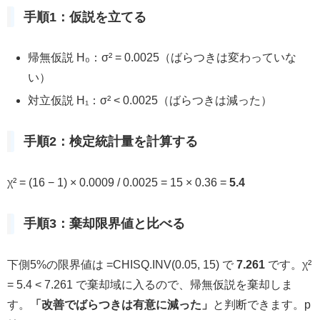
手順1：仮説を立てる
帰無仮説 H₀：σ² = 0.0025（ばらつきは変わっていな
い）
対立仮説 H₁：σ² < 0.0025（ばらつきは減った）
手順2：検定統計量を計算する
χ² = (16 − 1) × 0.0009 / 0.0025 = 15 × 0.36 =
5.4
手順3：棄却限界値と比べる
下側5%の限界値は =CHISQ.INV(0.05, 15) で
7.261
です。χ²
= 5.4 < 7.261 で棄却域に入るので、帰無仮説を棄却しま
す。
「改善でばらつきは有意に減った」
と判断できます。p