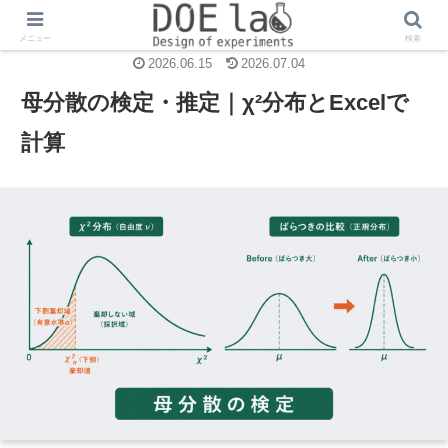
統計的仮説検定
メニュー
検索
2026.06.15
2026.07.04
母分散の検定・推定｜χ²分布とExcelで
計算