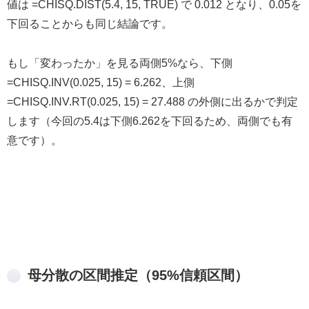
値は =CHISQ.DIST(5.4, 15, TRUE) で 0.012 となり、0.05を
下回ることからも同じ結論です。
もし「変わったか」を見る両側5%なら、下側
=CHISQ.INV(0.025, 15) = 6.262、上側
=CHISQ.INV.RT(0.025, 15) = 27.488 の外側に出るかで判定
します（今回の5.4は下側6.262を下回るため、両側でも有
意です）。
母分散の区間推定（95%信頼区間）