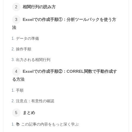
相関行列の読み方
Excelでの作成手順①：分析ツールパックを使う方
法
データの準備
操作手順
出力される相関行列
Excelでの作成手順②：CORREL関数で手動作成す
る方法
手順
注意点：有意性の確認
まとめ
📚 この記事の内容をもっと深く学ぶ