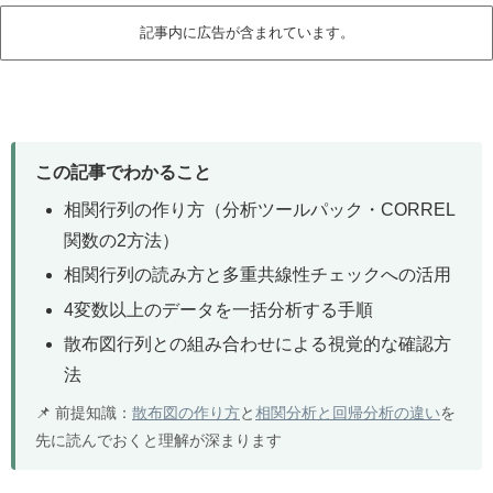
記事内に広告が含まれています。
この記事でわかること
相関行列の作り方（分析ツールパック・CORREL
関数の2方法）
相関行列の読み方と多重共線性チェックへの活用
4変数以上のデータを一括分析する手順
散布図行列との組み合わせによる視覚的な確認方
法
📌 前提知識：
散布図の作り方
と
相関分析と回帰分析の違い
を
先に読んでおくと理解が深まります