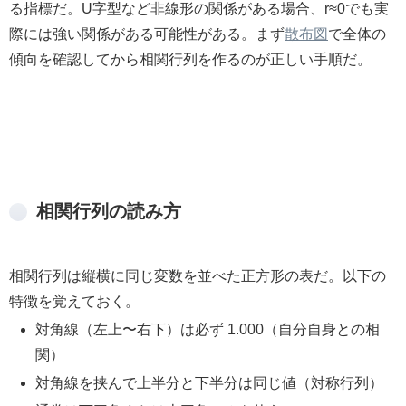
る指標だ。U字型など非線形の関係がある場合、r≈0でも実
際には強い関係がある可能性がある。まず
散布図
で全体の
傾向を確認してから相関行列を作るのが正しい手順だ。
相関行列の読み方
相関行列は縦横に同じ変数を並べた正方形の表だ。以下の
特徴を覚えておく。
対角線（左上〜右下）は必ず 1.000（自分自身との相
関）
対角線を挟んで上半分と下半分は同じ値（対称行列）