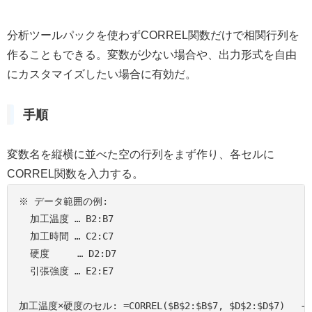
分析ツールパックを使わずCORREL関数だけで相関行列を
作ることもできる。変数が少ない場合や、出力形式を自由
にカスタマイズしたい場合に有効だ。
手順
変数名を縦横に並べた空の行列をまず作り、各セルに
CORREL関数を入力する。
※ データ範囲の例:

  加工温度 … B2:B7

  加工時間 … C2:C7

  硬度     … D2:D7

  引張強度 … E2:E7

加工温度×硬度のセル: =CORREL($B$2:$B$7, $D$2:$D$7)   → 0