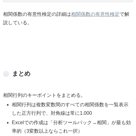
相関係数の有意性検定の詳細は
相関係数の有意性検定
で解
説している。
まとめ
相関行列のキーポイントをまとめる。
相関行列は複数変数間のすべての相関係数を一覧表示
した正方行列で、対角線は常に1.000
Excelでの作成は「分析ツールパック→相関」が最も効
率的（3変数以上ならこれ一択）