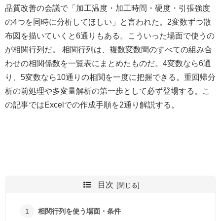
品質改善の会議で「加工温度・加工時間・硬度・引張強度
の4つを同時に分析してほしい」と言われた。2変数ずつ散
布図を描いていくと6通りもある。こういった場面で使うの
が相関行列だ。 相関行列は、複数変数間のすべての組み合
わせの相関係数を一覧表にまとめたものだ。4変数なら6通
り、5変数なら10通りの相関を一度に把握できる。重回帰分
析の前処理や多変量解析の第一歩として必ず登場する。こ
の記事ではExcelでの作成手順を2通り解説する。
目次
相関行列を使う場面・条件