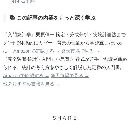
消する手順
📚 この記事の内容をもっと深く学ぶ
『入門統計学』栗原伸一
検定・分散分析・実験計画法まで
を1冊で体系的にカバー。背景の理論から学び直したい方
に。
Amazonで確認する →
楽天市場で見る →
『完全独習 統計学入門』小島寛之
数式が苦手でも読み進め
られる、統計の考え方をやさしく解説した定番の入門書。
Amazonで確認する →
楽天市場で見る →
他のおすすめ書籍を見る →