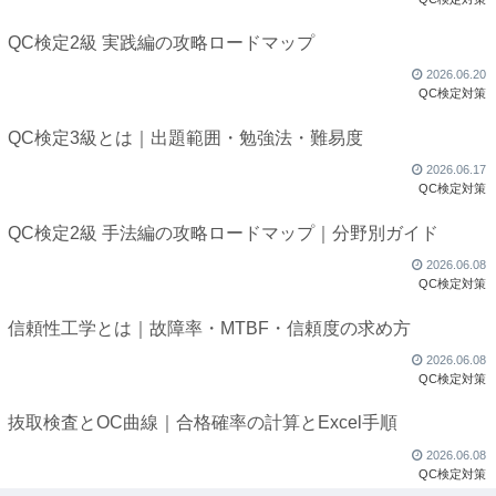
QC検定2級 実践編の攻略ロードマップ
2026.06.20
QC検定対策
QC検定3級とは｜出題範囲・勉強法・難易度
2026.06.17
QC検定対策
QC検定2級 手法編の攻略ロードマップ｜分野別ガイド
2026.06.08
QC検定対策
信頼性工学とは｜故障率・MTBF・信頼度の求め方
2026.06.08
QC検定対策
抜取検査とOC曲線｜合格確率の計算とExcel手順
2026.06.08
QC検定対策