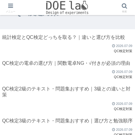
QC検定対策
メニュー
検索
統計検定とQC検定どっちを取る？｜違いと選び方を比較
2026.07.09
QC検定対策
QC検定の電卓の選び方｜関数電卓NG・√付きが必須の理由
2026.07.09
QC検定対策
QC検定2級のテキスト・問題集おすすめ｜3級との違いと対
策
2026.07.09
QC検定対策
QC検定3級のテキスト・問題集おすすめ｜選び方と勉強順序
2026.07.09
QC検定対策