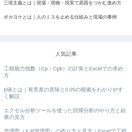
三現主義とは｜現場・現物・現実で原因をつかむ進め方
ポカヨケとは｜人のミスを止める仕組みと現場の事例
人気記事
工程能力指数（Cp・Cpk）の計算とExcelでの求め
方
p値とは｜有意差の意味と0.05の根拠をわかりやす
く解説
エクセル分析ツールを使った回帰分析のやり方と結
果の見方
管理図（X-R管理図）の作り方と見方｜Excelで工程