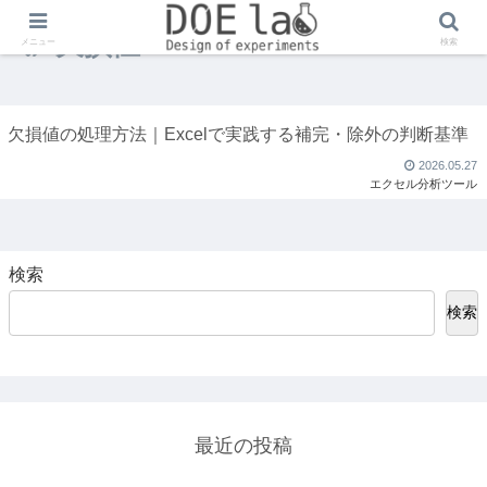
欠損値
メニュー
検索
欠損値の処理方法｜Excelで実践する補完・除外の判断基準
2026.05.27
エクセル分析ツール
検索
検索
最近の投稿