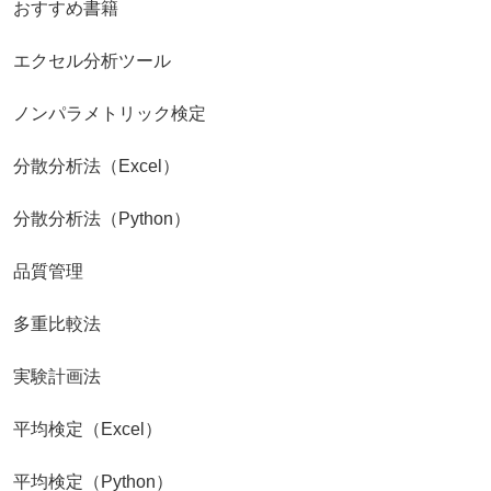
おすすめ書籍
エクセル分析ツール
ノンパラメトリック検定
分散分析法（Excel）
分散分析法（Python）
品質管理
多重比較法
実験計画法
平均検定（Excel）
平均検定（Python）