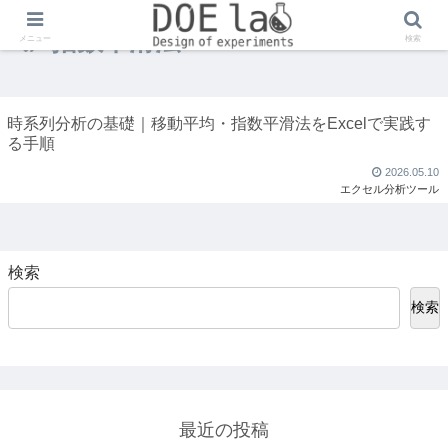
指数平滑法
メニュー
検索
時系列分析の基礎｜移動平均・指数平滑法をExcelで実践す
る手順
2026.05.10
エクセル分析ツール
検索
検索
最近の投稿